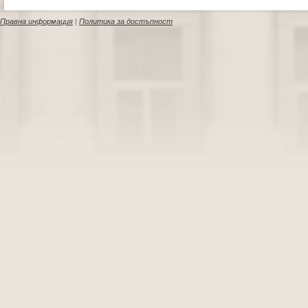
Правна информация
|
Политика за достъпност