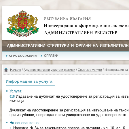
АДМИНИСТРАТИВНИ СТРУКТУРИ И ОРГАНИ НА ИЗПЪЛНИТЕЛН
СПРАВКИ
СПИСЪК С УСЛУГИ
Начало
/
Административни услуги и режими
/
Списък с услуги
/ Информация за 
Информация за услуга
Услуга:
Издаване на дубликат на удостоверение за регистрация за извъ
815
пътници
Дубликат на удостоверение за регистрация за извършване на такси
при изгубване, повреждане или унищожаване на удостоверението.
На основание на:
Наредба № 34 за таксиметров превоз на пътници - чл. 10, ал. 6