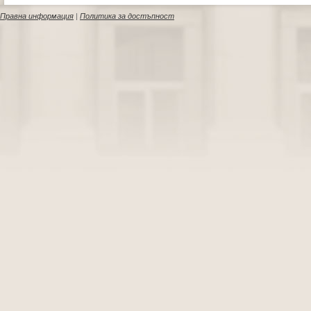
Правна информация
|
Политика за достъпност