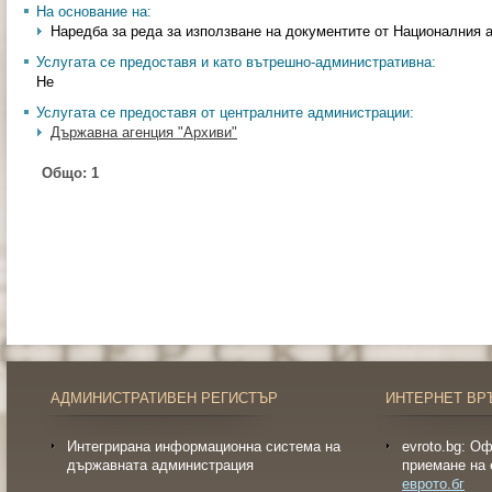
На основание на:
Наредба за реда за използване на документите от Националния а
Услугата се предоставя и като вътрешно-административна:
Не
Услугата се предоставя от централните администрации:
Държавна агенция "Архиви"
Общо:
1
АДМИНИСТРАТИВЕН РЕГИСТЪР
ИНТЕРНЕТ ВР
Интегрирана информационна система на
evroto.bg: О
държавната администрация
приемане на 
еврото.бг