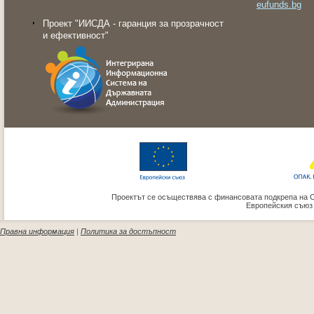
eufunds.bg
Проект "ИИСДА - гаранция за прозрачност
и ефективност"
Проектът се осъществява с финансовата подкрепа на 
Европейския съюз
Правна информация
|
Политика за достъпност