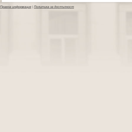
Правна информация
|
Политика за достъпност