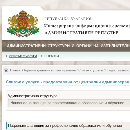
АДМИНИСТРАТИВНИ СТРУКТУРИ И ОРГАНИ НА ИЗПЪЛНИТЕЛН
СПРАВКИ
СПИСЪК С УСЛУГИ
Начало
/
Административни услуги и режими
/
Списък с услуги
/ Предоставяни о
Списък с услуги - предоставяни от централни администра
Административна структура:
Национална агенция за професионално образование и обучение
Национална агенция за професионално образование и обучение