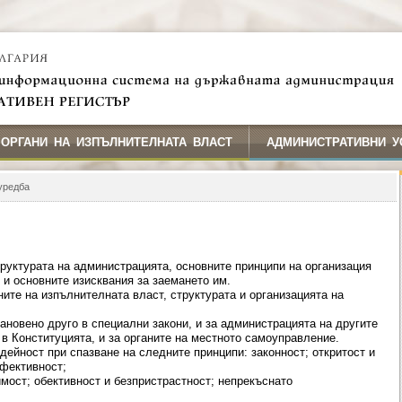
 ОРГАНИ НА ИЗПЪЛНИТЕЛНАТА ВЛАСТ
АДМИНИСТРАТИВНИ У
уредба
руктурата на администрацията, основните принципи на организация
 и основните изисквания за заемането им.
ите на изпълнителната власт, структурата и организацията на
тановено друго в специални закони, и за администрацията на другите
в Конституцията, и за органите на местното самоуправление.
ейност при спазване на следните принципи: законност; откритост и
ефективност;
мост; обективност и безпристрастност; непрекъснато