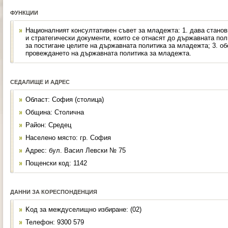
ФУНКЦИИ
Националният консултативен съвет за младежта: 1. дава станов
и стратегически документи, които се отнасят до държавната пол
за постигане целите на държавната политика за младежта; 3. о
провеждането на държавната политика за младежта.
СЕДАЛИЩЕ И АДРЕС
Област: София (столица)
Община: Столична
Район: Средец
Населено място: гр. София
Адрес: бул. Васил Левски № 75
Пощенски код: 1142
ДАННИ ЗА КОРЕСПОНДЕНЦИЯ
Kод за междуселищно избиране: (02)
Телефон: 9300 579