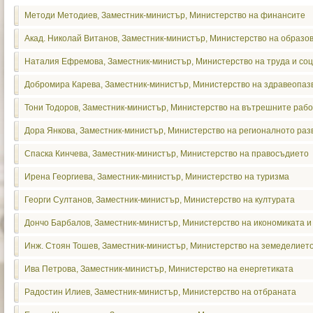
Методи Методиев, Заместник-министър, Министерство на финансите
Акад. Николай Витанов, Заместник-министър, Министерство на образов
Наталия Ефремова, Заместник-министър, Министерство на труда и со
Добромира Карева, Заместник-министър, Министерство на здравеопаз
Тони Тодоров, Заместник-министър, Министерство на вътрешните раб
Дора Янкова, Заместник-министър, Министерство на регионалното раз
Спаска Кинчева, Заместник-министър, Министерство на правосъдието
Ирена Георгиева, Заместник-министър, Министерство на туризма
Георги Султанов, Заместник-министър, Министерство на културата
Дончо Барбалов, Заместник-министър, Министерство на икономиката и
Инж. Стоян Тошев, Заместник-министър, Министерство на земеделието
Ива Петрова, Заместник-министър, Министерство на енергетиката
Радостин Илиев, Заместник-министър, Министерство на отбраната