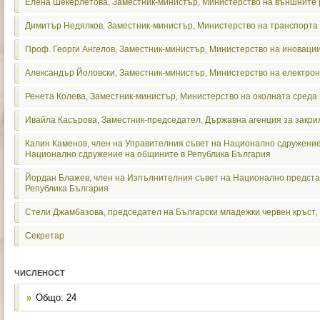
Елена Шекерлетова, Заместник-министър, Министерство на външните
Димитър Недялков, Заместник-министър, Министерство на транспорта
Проф. Георги Ангелов, Заместник-министър, Министерство на иноваци
Александър Йоловски, Заместник-министър, Министерство на електро
Ренета Колева, Заместник-министър, Министерство на околната среда 
Ивайла Касърова, Заместник-председател, Държавна агенция за закри
Калин Каменов, член на Управителния съвет на Национално сдружение
Национално сдружение на общините в Република България
Йордан Блажев, член на Изпълнителния съвет на Национално представ
Република България
Стели Джамбазова, председател на Български младежки червен кръст,
Секретар
ЧИСЛЕНОСТ
Общо: 24