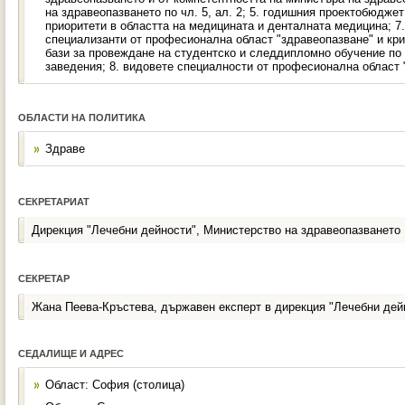
на здравеопазването по чл. 5, ал. 2; 5. годишния проектобюджет
приоритети в областта на медицината и денталната медицина; 7
специализанти от професионална област "здравеопазване" и кри
бази за провеждане на студентско и следдипломно обучение по ч
заведения; 8. видовете специалности от професионална област 
ОБЛАСТИ НА ПОЛИТИКА
Здраве
СЕКРЕТАРИАТ
Дирекция "Лечебни дейности", Министерство на здравеопазването
СЕКРЕТАР
Жана Пеева-Кръстева, държавен експерт в дирекция "Лечебни дей
СЕДАЛИЩЕ И АДРЕС
Област: София (столица)