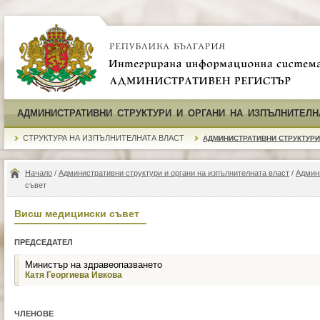
АДМИНИСТРАТИВНИ СТРУКТУРИ И ОРГАНИ НА ИЗПЪЛНИТЕЛН
СТРУКТУРА НА ИЗПЪЛНИТЕЛНАТА ВЛАСТ
АДМИНИСТРАТИВНИ СТРУКТУРИ
Начало
/
Административни структури и органи на изпълнителната власт
/
Админ
съвет
Висш медицински съвет
ПРЕДСЕДАТЕЛ
Министър на здравеопазването
Катя Георгиева Ивкова
ЧЛЕНОВЕ