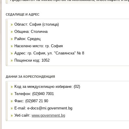
СЕДАЛИЩЕ И АДРЕС
Област: София (столица)
Община: Столична
Район: Средец
Населено място: гр. София
Адрес: гр. София, ул. "Славянска" № 8
Пощенски код: 1052
ДАННИ ЗА КОРЕСПОНДЕНЦИЯ
Kод за междуселищно избиране: (02)
Телефон: (02)940 7001
Факс: (02)987 21 90
Е-mail: e-docs@mi.government.bg
Уеб сайт:
www.government.bg