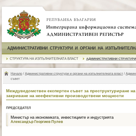
АДМИНИСТРАТИВНИ СТРУКТУРИ И ОРГАНИ НА ИЗПЪЛНИТЕЛН
СТРУКТУРА НА ИЗПЪЛНИТЕЛНАТА ВЛАСТ
АДМИНИСТРАТИВНИ СТРУКТУРИ
Начало
/
Административни структури и органи на изпълнителната власт
/
Админ
съвет
Междуведомствен експертен съвет за преструктуриране на
закриване на неефективни производствени мощности
ПРЕДСЕДАТЕЛ
Министър на икономиката, инвестициите и индустрията
Александър Георгиев Пулев