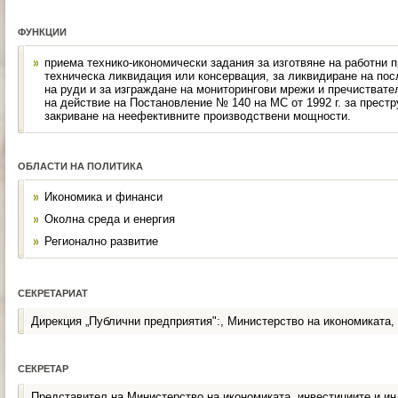
ФУНКЦИИ
приема технико-икономически задания за изготвяне на работни пр
техническа ликвидация или консервация, за ликвидиране на пос
на руди и за изграждане на мониторингови мрежи и пречиствате
на действие на Постановление № 140 на МС от 1992 г. за прест
закриване на неефективните производствени мощности.
ОБЛАСТИ НА ПОЛИТИКА
Икономика и финанси
Околна среда и енергия
Регионално развитие
СЕКРЕТАРИАТ
Дирекция „Публични предприятия":, Министерство на икономиката,
СЕКРЕТАР
Представител на Министерство на икономиката, инвестициите и и