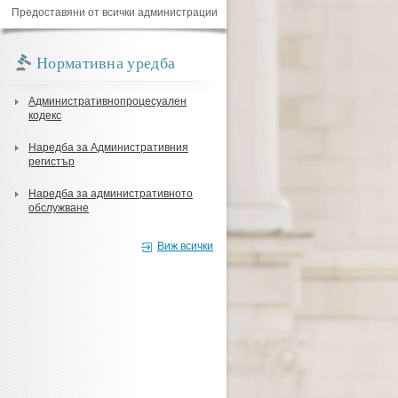
Предоставяни от всички администрации
Нормативна уредба
Административнопроцесуален
кодекс
Наредба за Административния
регистър
Наредба за административното
обслужване
Виж всички