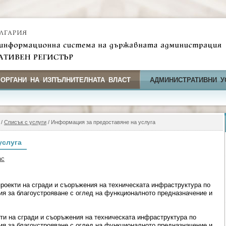
 ОРГАНИ НА ИЗПЪЛНИТЕЛНАТА ВЛАСТ
АДМИНИСТРАТИВНИ У
/
Списък с услуги
/ Информация за предоставяне на услуга
услуга
ас
роекти на сгради и съоръжения на техническата инфраструктура по
я за благоустрояване с оглед на функционалното предназначение и
ти на сгради и съоръжения на техническата инфраструктура по
я за благоустрояване с оглед на функционалното предназначение и