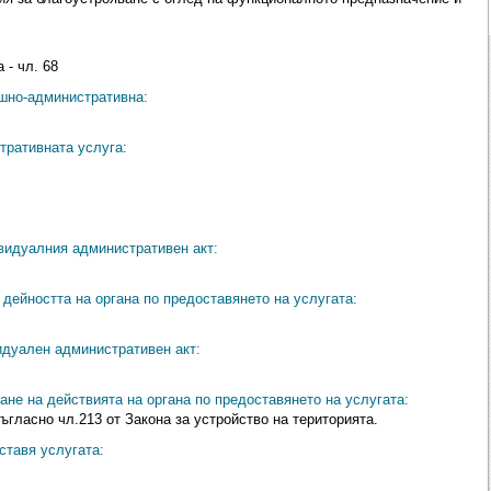
 - чл. 68
ешно-административна:
тративната услуга:
видуалния административен акт:
дейността на органа по предоставянето на услугата:
идуален административен акт:
ане на действията на органа по предоставянето на услугата:
ъгласно чл.213 от Закона за устройство на територията.
ставя услугата: