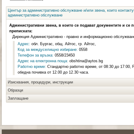
Център за административно обслужване и/или звена, които контакту
административно обслужване
Административни звена, в които се подават документите и се 
преписката:
Дирекция Административно - правно и информационно обслужван
Адрес:
обл. Бургас, общ. Айтос, гр. Айтос,
Код за междуселищно избиране:
0558
Телефон за връзка:
0558/23450
Адрес на електронна поща:
obshtina@aytos.bg
Работно време:
Стандартно работно време, от 08:30 до 17:00, Р
обедна почивка от 12.00 до 12.30 часа.
Изисквания, процедури, инструкции
Образци
Заплащане