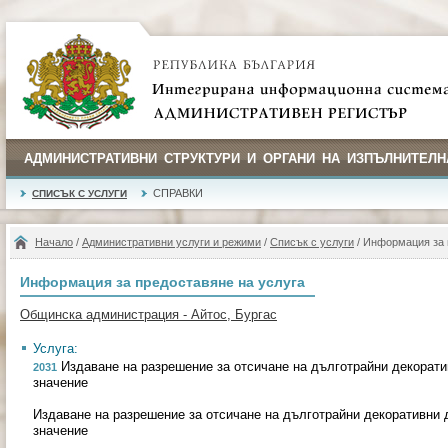
АДМИНИСТРАТИВНИ СТРУКТУРИ И ОРГАНИ НА ИЗПЪЛНИТЕЛН
СПРАВКИ
СПИСЪК С УСЛУГИ
Начало
/
Административни услуги и режими
/
Списък с услуги
/ Информация за 
Информация за предоставяне на услуга
Общинска администрация - Айтос, Бургас
Услуга:
Издаване на разрешение за отсичане на дълготрайни декорати
2031
значение
Издаване на разрешение за отсичане на дълготрайни декоративни 
значение