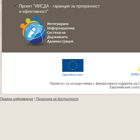
Проект "ИИСДА - гаранция за прозрачност
и ефективност"
Проектът се осъществява с финансовата подкрепа на 
Европейския съюз
Правна информация
|
Политика за достъпност