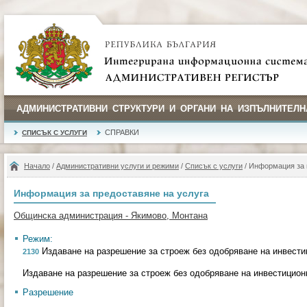
АДМИНИСТРАТИВНИ СТРУКТУРИ И ОРГАНИ НА ИЗПЪЛНИТЕЛН
СПРАВКИ
СПИСЪК С УСЛУГИ
Начало
/
Административни услуги и режими
/
Списък с услуги
/ Информация за 
Информация за предоставяне на услуга
Общинска администрация - Якимово, Монтана
Режим:
Издаване на разрешение за строеж без одобряване на инвести
2130
Издаване на разрешение за строеж без одобряване на инвестицион
Разрешение