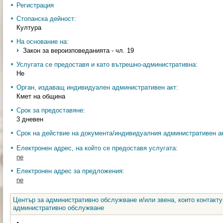
Регистрация
Стопанска дейност:
Култура
На основание на:
Закон за вероизповеданията - чл. 19
Услугата се предоставя и като вътрешно-административна:
Не
Орган, издаващ индивидуален административен акт:
Кмет на община
Срок за предоставяне:
3 дневен
Срок на действие на документа/индивидуалния административен ак
Електронен адрес, на който се предоставя услугата:
ne
Електронен адрес за предложения:
ne
Център за административно обслужване и/или звена, които контакту
административно обслужване