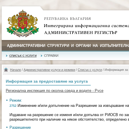
АДМИНИСТРАТИВНИ СТРУКТУРИ И ОРГАНИ НА ИЗПЪЛНИТЕЛН
СПРАВКИ
СПИСЪК С УСЛУГИ
Начало
/
Административни услуги и режими
/
Списък с услуги
/ Информация за 
Информация за предоставяне на услуга
Регионална инспекция по околна среда и водите - Русе
Режим:
Изменение и/или допълнение на Разрешение за извършване на
2752
Издаване на разрешение се изменя и/или допълва от РИОСВ по зая
разрешителното при наличие на някое обстоятелство, определено 
Разрешение