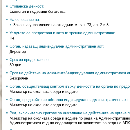
Стопанска дейност:
Екология и подземни богатства
На основание на:
Закон за управление на отпадъците - чл. 73, ал. 2 и 3
Услугата се предоставя и като вътрешно-административна:
Не
Орган, издаващ индивидуален административен акт:
Директор
Срок за предоставяне:
30 дни
Срок на действие на документа/индивидуалния административен ак
Безсрочен
Орган, осъществяващ контрол върху дейността на органа по предо
Министър на околната среда и водите
Орган, пред който се обжалва индивидуален административен акт:
Министър на околната среда и водите
Ред, включително срокове за обжалване на действията на органа п
Министър на околната среда и водите по реда на Административно
Административен съд по седалището на заявителя по реда на АПК