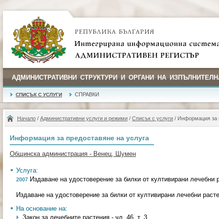
АДМИНИСТРАТИВНИ СТРУКТУРИ И ОРГАНИ НА ИЗПЪЛНИТЕЛН
СПРАВКИ
СПИСЪК С УСЛУГИ
Начало
/
Административни услуги и режими
/
Списък с услуги
/ Информация за 
Информация за предоставяне на услуга
Общинска администрация - Венец, Шумен
Услуга:
Издаване на удостоверение за билки от култивирани лечебни 
2007
Издаване на удостоверение за билки от култивирани лечебни раст
На основание на:
Закон за лечебните растения - чл. 46, т. 3