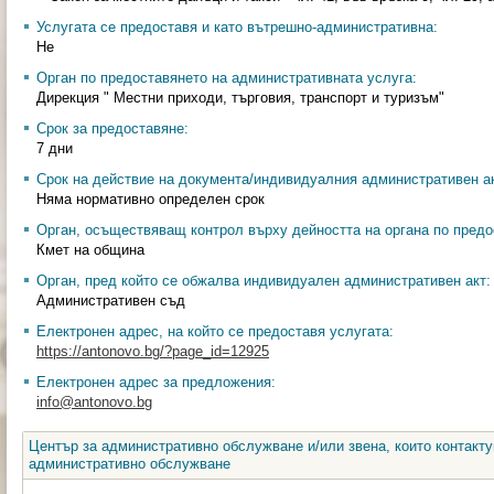
Услугата се предоставя и като вътрешно-административна:
Не
Орган по предоставянето на административната услуга:
Дирекция " Местни приходи, търговия, транспорт и туризъм"
Срок за предоставяне:
7 дни
Срок на действие на документа/индивидуалния административен ак
Няма нормативно определен срок
Орган, осъществяващ контрол върху дейността на органа по предо
Кмет на община
Орган, пред който се обжалва индивидуален административен акт:
Административен съд
Електронен адрес, на който се предоставя услугата:
https://antonovo.bg/?page_id=12925
Електронен адрес за предложения:
info@antonovo.bg
Център за административно обслужване и/или звена, които контакту
административно обслужване