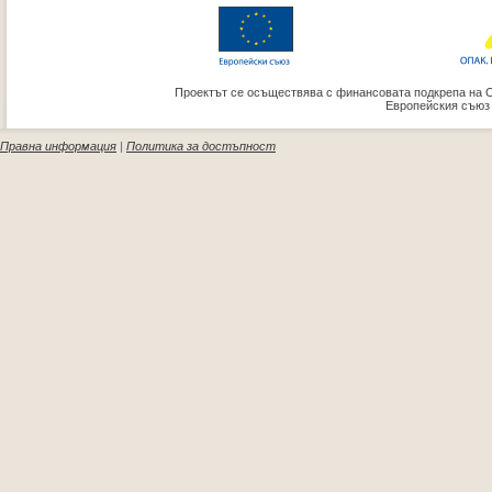
Проектът се осъществява с финансовата подкрепа на 
Европейския съюз
Правна информация
|
Политика за достъпност