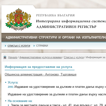
АДМИНИСТРАТИВНИ СТРУКТУРИ И ОРГАНИ НА ИЗПЪЛНИТЕЛН
СПРАВКИ
СПИСЪК С УСЛУГИ
Начало
/
Административни услуги и режими
/
Списък с услуги
/ Информация за 
Информация за предоставяне на услуга
Общинска администрация - Антоново, Търговище
Услуга:
Издаване на удостоверение за дължим и платен данък върху 
2091
Издаване на удостоверение за дължим и платен данък върху насл
На основание на:
Закон за местните данъци и такси - чл. 41, във връзка с; чл. 29, а