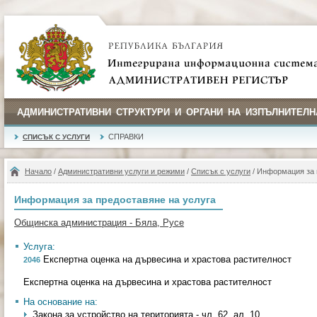
АДМИНИСТРАТИВНИ СТРУКТУРИ И ОРГАНИ НА ИЗПЪЛНИТЕЛН
СПРАВКИ
СПИСЪК С УСЛУГИ
Начало
/
Административни услуги и режими
/
Списък с услуги
/ Информация за 
Информация за предоставяне на услуга
Общинска администрация - Бяла, Русе
Услуга:
Експертна оценка на дървесина и храстова растителност
2046
Експертна оценка на дървесина и храстова растителност
На основание на:
Закона за устройство на територията - чл. 62, ал. 10