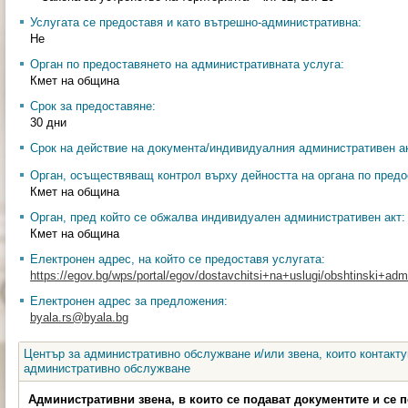
Услугата се предоставя и като вътрешно-административна:
Не
Орган по предоставянето на административната услуга:
Кмет на община
Срок за предоставяне:
30 дни
Срок на действие на документа/индивидуалния административен ак
Орган, осъществяващ контрол върху дейността на органа по предо
Кмет на община
Орган, пред който се обжалва индивидуален административен акт:
Кмет на община
Електронен адрес, на който се предоставя услугата:
https://egov.bg/wps/portal/egov/dostavchitsi+na+uslugi/obshtinski+admin
Електронен адрес за предложения:
byala.rs@byala.bg
Център за административно обслужване и/или звена, които контакту
административно обслужване
Административни звена, в които се подават документите и се 