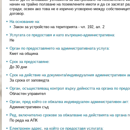
начин на трайно ползване на поземлените имоти и да се засягат 
сгради, освен ако това не е изрично уговорено между собственици
договор.
На основание на:
Закон за устройство на територията - чл. 192, ал. 2
Услугата се предоставя и като вътрешно-административна:
Не
Орган по предоставянето на административната услуга:
Кмет на община
Срок за предоставяне:
До 30 дни
Срок на действие на документа/индивидуалния административен ак
За срока от заповедта
Орган, осъществяващ контрол върху дейността на органа по предо
Областен управител
Орган, пред който се обжалва индивидуален административен акт:
Административен съд
Ред, включително срокове за обжалване на действията на органа п
По реда на АПК
Електронен адрес, на който се предоставя услугата: