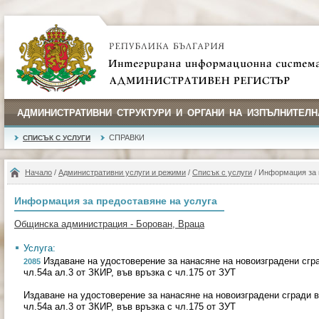
АДМИНИСТРАТИВНИ СТРУКТУРИ И ОРГАНИ НА ИЗПЪЛНИТЕЛН
СПРАВКИ
СПИСЪК С УСЛУГИ
Начало
/
Административни услуги и режими
/
Списък с услуги
/ Информация за 
Информация за предоставяне на услуга
Общинска администрация - Борован, Враца
Услуга:
Издаване на удостоверение за нанасяне на новоизградени сгр
2085
чл.54а ал.3 от ЗКИР, във връзка с чл.175 от ЗУТ
Издаване на удостоверение за нанасяне на новоизградени сгради 
чл.54а ал.3 от ЗКИР, във връзка с чл.175 от ЗУТ