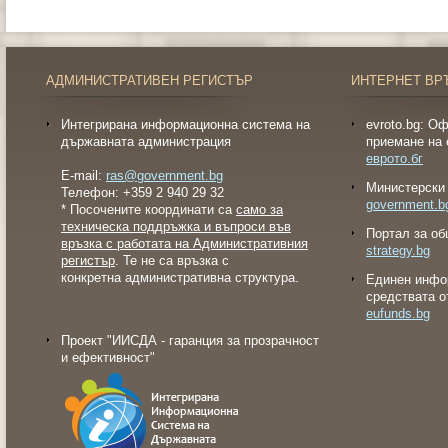
АДМИНИСТРАТИВЕН РЕГИСТЪР
ИНТЕРНЕТ ВР
Интегрирана информационна система на
evroto.bg: О
държавната администрация
приемане на 
еврото.бг
E-mail:
ras@government.bg
Министерски 
Телефон: +359 2 940 29 32
government.b
* Посочените координати са
само за
техническа поддръжка и въпроси във
Портал за об
връзка с работата на Административния
strategy.bg
регистър
. Те не са връзка с
конкретна административна структура.
Eдинен инфо
средствата о
eufunds.bg
Проект "ИИСДА - гаранция за прозрачност
и ефективност"