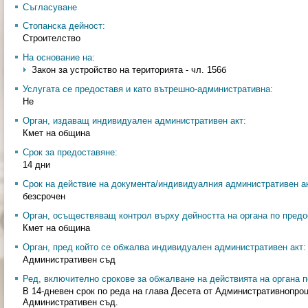
Съгласуване
Стопанска дейност:
Строителство
На основание на:
Закон за устройство на територията - чл. 156б
Услугата се предоставя и като вътрешно-административна:
Не
Орган, издаващ индивидуален административен акт:
Кмет на община
Срок за предоставяне:
14 дни
Срок на действие на документа/индивидуалния административен ак
безсрочен
Орган, осъществяващ контрол върху дейността на органа по предо
Кмет на община
Орган, пред който се обжалва индивидуален административен акт:
Административен съд
Ред, включително срокове за обжалване на действията на органа п
В 14-дневен срок по реда на глава Десета от Административнопро
Административен съд.