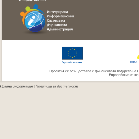
Проектът се осъществява с финансовата подкрепа на 
Европейския съюз
Правна информация
|
Политика за достъпност