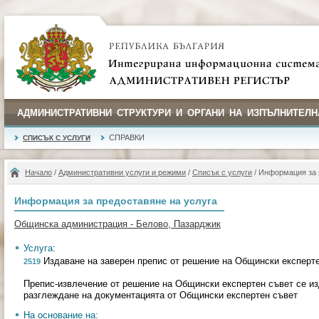
АДМИНИСТРАТИВНИ СТРУКТУРИ И ОРГАНИ НА ИЗПЪЛНИТЕЛН
СПРАВКИ
СПИСЪК С УСЛУГИ
Начало
/
Административни услуги и режими
/
Списък с услуги
/ Информация за 
Информация за предоставяне на услуга
Общинска администрация - Белово, Пазарджик
Услуга:
Издаване на заверен препис от решение на Общински експерт
2519
Препис-извлечение от решение на Общински експертен съвет се из
разглеждане на документацията от Общински експертен съвет
На основание на: