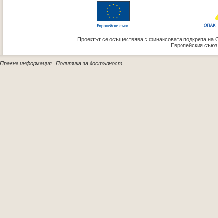
Проектът се осъществява с финансовата подкрепа на 
Европейския съюз
Правна информация
|
Политика за достъпност