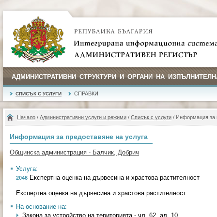
АДМИНИСТРАТИВНИ СТРУКТУРИ И ОРГАНИ НА ИЗПЪЛНИТЕЛН
СПРАВКИ
СПИСЪК С УСЛУГИ
Начало
/
Административни услуги и режими
/
Списък с услуги
/ Информация за 
Информация за предоставяне на услуга
Общинска администрация - Балчик, Добрич
Услуга:
Експертна оценка на дървесина и храстова растителност
2046
Експертна оценка на дървесина и храстова растителност
На основание на:
Закона за устройство на територията - чл. 62, ал. 10