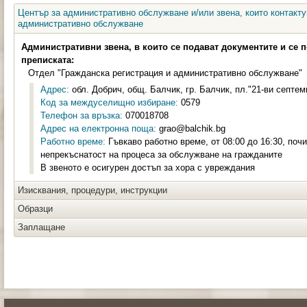
Център за административно обслужване и/или звена, които контакту
административно обслужване
Административни звена, в които се подават документите и се 
преписката:
Отдел "Гражданска регистрация и административно обслужване"
Адрес:
обл. Добрич, общ. Балчик, гр. Балчик, пл."21-ви септем
Код за междуселищно избиране:
0579
Телефон за връзка:
070018708
Адрес на електронна поща:
grao@balchik.bg
Работно време:
Гъвкаво работно време, от 08:00 до 16:30, почи
непрекъснатост на процеса за обслужване на гражданите
В звеното е осигурен достъп за хора с увреждания
Изисквания, процедури, инструкции
Образци
Заплащане