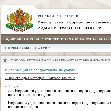
АДМИНИСТРАТИВНИ СТРУКТУРИ И ОРГАНИ НА ИЗПЪЛНИТЕЛН
СПРАВКИ
СПИСЪК С УСЛУГИ
Начало
/
Административни услуги и режими
/
Списък с услуги
/ Информация за 
Информация за предоставяне на услуга
Общинска администрация - Якимово, Монтана
Услуга:
Издаване на удостоверение за постоянен адрес след подаване
2079
промяна на постоянен адрес
Издаване на удостоверение за постоянен адрес след подаване на 
на постоянен адрес