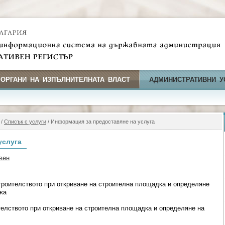
 ОРГАНИ НА ИЗПЪЛНИТЕЛНАТА ВЛАСТ
АДМИНИСТРАТИВНИ У
/
Списък с услуги
/ Информация за предоставяне на услуга
услуга
вен
роителството при откриване на строителна площадка и определяне
жа
елството при откриване на строителна площадка и определяне на