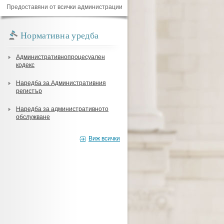
Предоставяни от всички администрации
Нормативна уредба
Административнопроцесуален
кодекс
Наредба за Административния
регистър
Наредба за административното
обслужване
Виж всички