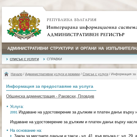
АДМИНИСТРАТИВНИ СТРУКТУРИ И ОРГАНИ НА ИЗПЪЛНИТЕЛН
СПРАВКИ
СПИСЪК С УСЛУГИ
Начало
/
Административни услуги и режими
/
Списък с услуги
/ Информация за 
Информация за предоставяне на услуга
Общинска администрация - Раковски, Пловдив
Услуга:
Издаване на удостоверение за дължим и платен данък върху 
2091
Издаване на удостоверение за дължим и платен данък върху насл
На основание на:
Закон за местните данъци и такси - чл. 41, във връзка с; чл. 29, а