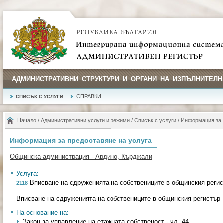
АДМИНИСТРАТИВНИ СТРУКТУРИ И ОРГАНИ НА ИЗПЪЛНИТЕЛН
СПРАВКИ
СПИСЪК С УСЛУГИ
Начало
/
Административни услуги и режими
/
Списък с услуги
/ Информация за 
Информация за предоставяне на услуга
Общинска администрация - Ардино, Кърджали
Услуга:
Вписване на сдруженията на собствениците в общинския реги
2118
Вписване на сдруженията на собствениците в общинския регистър
На основание на:
Закон за управление на етажната собственост - чл. 44