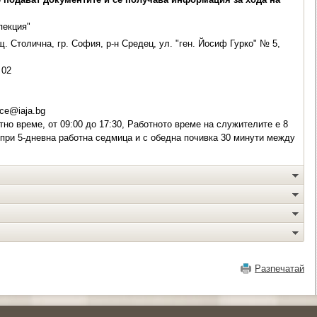
пекция"
. Столична, гр. София, р-н Средец, ул. "ген. Йосиф Гурко" № 5,
02
ce@iaja.bg
но време, от 09:00 до 17:30, Работното време на служителите е 8
 при 5-дневна работна седмица и с обедна почивка 30 минути между
Разпечатай