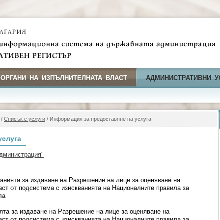
 ОРГАНИ НА ИЗПЪЛНИТЕЛНАТА ВЛАСТ
АДМИНИСТРАТИВНИ У
/
Списък с услуги
/ Информация за предоставяне на услуга
услуга
дминистрация"
анията за издаване на Разрешение на лице за оценяване на
аст от подсистема с изискванията на Националните правила за
ла
ята за издаване на Разрешение на лице за оценяване на
аст от подсистема с изискванията на Националните правила за