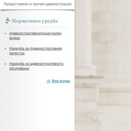
Предоставяни от всички администрации
Нормативна уредба
Административнопроцесуален
кодекс
Наредба за Административния
регистър
Наредба за административното
обслужване
Виж всички