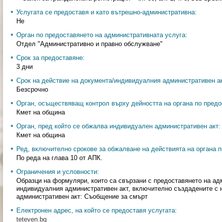
Услугата се предоставя и като вътрешно-административна:
Не
Орган по предоставянето на административната услуга:
Отдел "Административно и правно обслужване"
Срок за предоставяне:
3 дни
Срок на действие на документа/индивидуалния административен ак
Безсрочно
Орган, осъществяващ контрол върху дейността на органа по предо
Кмет на община
Орган, пред който се обжалва индивидуален административен акт:
Кмет на община
Ред, включително срокове за обжалване на действията на органа п
По реда на глава 10 от АПК.
Ограничения и условности:
Образци на формуляри, които са свързани с предоставянето на ад
индивидуалния административен акт, включително създадените с 
административен акт: Съобщение за смърт
Електронен адрес, на който се предоставя услугата:
teteven.bg