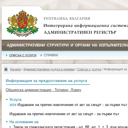
АДМИНИСТРАТИВНИ СТРУКТУРИ И ОРГАНИ НА ИЗПЪЛНИТЕЛН
СПРАВКИ
СПИСЪК С УСЛУГИ
Начало
/
Административни услуги и режими
/
Списък с услуги
/ Информация за 
Информация за предоставяне на услуга
Общинска администрация - Тетевен, Ловеч
Услуга:
Издаване на препис-извлечение от акт за смърт - за първи път
2019
Издаване на препис-извлечение от акт за смърт - за първи път
На основание на:
Закон за гражданската регистрация - чл. 88, ал. 1, т. 3, във връзка