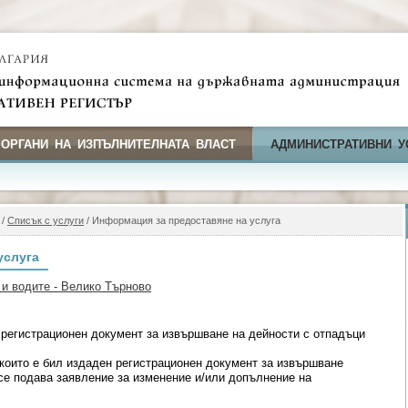
 ОРГАНИ НА ИЗПЪЛНИТЕЛНАТА ВЛАСТ
АДМИНИСТРАТИВНИ У
/
Списък с услуги
/ Информация за предоставяне на услуга
услуга
 и водите - Велико Търново
регистрационен документ за извършване на дейности с отпадъци
 които е бил издаден регистрационен документ за извършване
 се подава заявление за изменение и/или допълнение на