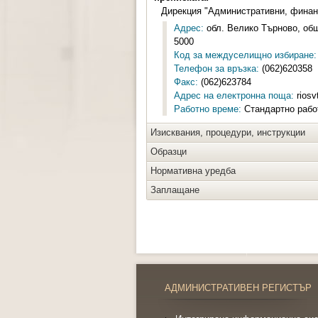
Дирекция "Административни, финан
Адрес:
обл. Велико Търново, общ.
5000
Код за междуселищно избиране:
Телефон за връзка:
(062)620358
Факс:
(062)623784
Адрес на електронна поща:
riosv
Работно време:
Стандартно работ
Изисквания, процедури, инструкции
Образци
Нормативна уредба
Заплащане
АДМИНИСТРАТИВЕН РЕГИСТЪР