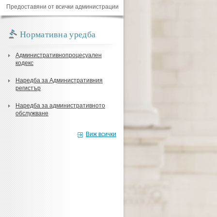
Предоставяни от всички администрации
Нормативна уредба
Административнопроцесуален
кодекс
Наредба за Административния
регистър
Наредба за административното
обслужване
Виж всички