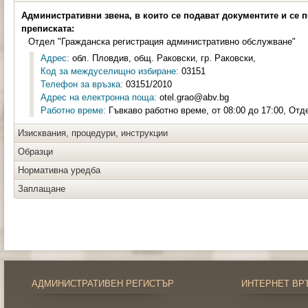
Административни звена, в които се подават документите и се 
преписката:
Отдел "Гражданска регистрация административно обслужване"
Адрес:
обл. Пловдив, общ. Раковски, гр. Раковски,
Код за междуселищно избиране:
03151
Телефон за връзка:
03151/2010
Адрес на електронна поща:
otel.grao@abv.bg
Работно време:
Гъвкаво работно време, от 08:00 до 17:00, Отд
Изисквания, процедури, инструкции
Образци
Нормативна уредба
Заплащане
АДМИНИСТРАТИВЕН РЕГИСТЪР
ИНТЕРНЕТ ВР