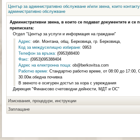
Център за административно обслужване и/или звена, които контакту
административно обслужване
Административни звена, в които се подават документите и се 
преписката:
Отдел "Център за услуги и информация на граждани"
Адрес:
обл. Монтана, общ. Берковица, гр. Берковица,
Код за междуселищно избиране:
0953
Телефон за връзка:
(0953)88400
Факс:
(0953)095388404
Адрес на електронна поща:
ob@berkovitsa.com
Работно време:
Стандартно работно време, от 08:00 до 17:00, 
30.00м.обедна почивка
В звеното е осигурен достъп за хора с увреждания
Дирекция "Финансово счетоводни дейности, МДТ и ОС"
Изисквания, процедури, инструкции
Заплащане