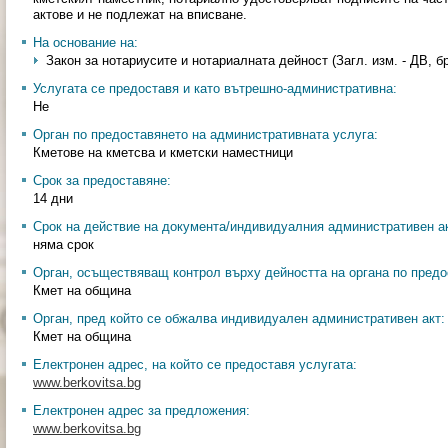
актове и не подлежат на вписване.
На основание на:
Закон за нотариусите и нотариалната дейност (Загл. изм. - ДВ, бр. 
Услугата се предоставя и като вътрешно-административна:
Не
Орган по предоставянето на административната услуга:
Кметове на кметсва и кметски наместници
Срок за предоставяне:
14 дни
Срок на действие на документа/индивидуалния административен ак
няма срок
Орган, осъществяващ контрол върху дейността на органа по предо
Кмет на община
Орган, пред който се обжалва индивидуален административен акт:
Кмет на община
Електронен адрес, на който се предоставя услугата:
www.berkovitsa.bg
Електронен адрес за предложения:
www.berkovitsa.bg