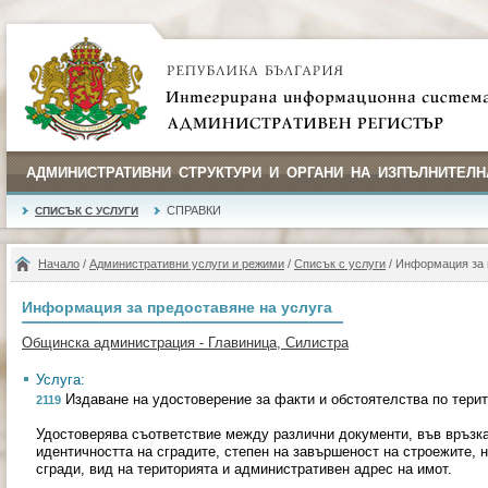
АДМИНИСТРАТИВНИ СТРУКТУРИ И ОРГАНИ НА ИЗПЪЛНИТЕЛН
СПРАВКИ
СПИСЪК С УСЛУГИ
Начало
/
Административни услуги и режими
/
Списък с услуги
/ Информация за 
Информация за предоставяне на услуга
Общинска администрация - Главиница, Силистра
Услуга:
Издаване на удостоверение за факти и обстоятелства по тери
2119
Удостоверява съответствие между различни документи, във връзка
идентичността на сградите, степен на завършеност на строежите, н
сгради, вид на територията и административен адрес на имот.