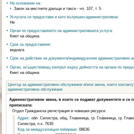
На основание на:
Закон за местните данъци и такси - чл. 107, т. 5
Услугата се предоставя и като вътрешно-административна:
Не
Орган по предоставянето на административната услуга:
Кмет на община
Срок за предоставяне:
веднага
Срок на действие на документа/индивидуалния административен ак
Орган, осъществяващ контрол върху дейността на органа по предо
Кмет на община
Център за административно обслужване и/или звена, които контакту
административно обслужване
Административни звена, в които се подават документите и се 
преписката:
Отдел Гражданска регистрация и човешки ресурси
Адрес:
обл. Силистра, общ. Главиница, гр. Главиница, гр. Глав
Силистра, п.к. 7630
Код за междуселищно избиране:
08636