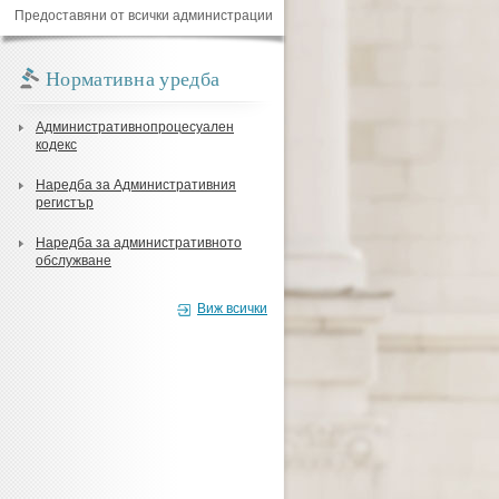
Предоставяни от всички администрации
Нормативна уредба
Административнопроцесуален
кодекс
Наредба за Административния
регистър
Наредба за административното
обслужване
Виж всички