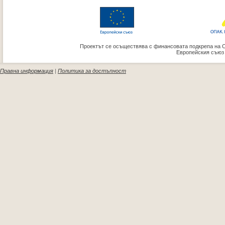
Проектът се осъществява с финансовата подкрепа на 
Европейския съюз
Правна информация
|
Политика за достъпност