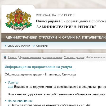
АДМИНИСТРАТИВНИ СТРУКТУРИ И ОРГАНИ НА ИЗПЪЛНИТЕЛН
СПРАВКИ
СПИСЪК С УСЛУГИ
Начало
/
Административни услуги и режими
/
Списък с услуги
/ Информация за 
Информация за предоставяне на услуга
Общинска администрация - Главиница, Силистра
Услуга:
Вписване на сдруженията на собствениците в общинския реги
2118
Вписване на сдруженията на собствениците в общинския регистър
На основание на:
Закон за управление на етажната собственост - чл. 44