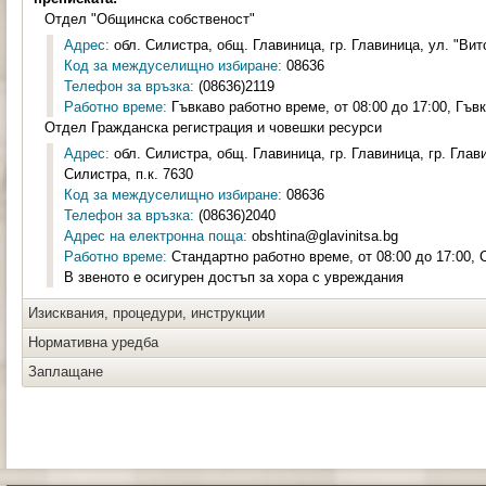
Отдел "Общинска собственост"
Адрес:
обл. Силистра, общ. Главиница, гр. Главиница, ул. "Вит
Код за междуселищно избиране:
08636
Телефон за връзка:
(08636)2119
Работно време:
Гъвкаво работно време, от 08:00 до 17:00, Гъв
Отдел Гражданска регистрация и човешки ресурси
Адрес:
обл. Силистра, общ. Главиница, гр. Главиница, гр. Глав
Силистра, п.к. 7630
Код за междуселищно избиране:
08636
Телефон за връзка:
(08636)2040
Адрес на електронна поща:
obshtina@glavinitsa.bg
Работно време:
Стандартно работно време, от 08:00 до 17:00, 
В звеното е осигурен достъп за хора с увреждания
Изисквания, процедури, инструкции
Нормативна уредба
Заплащане