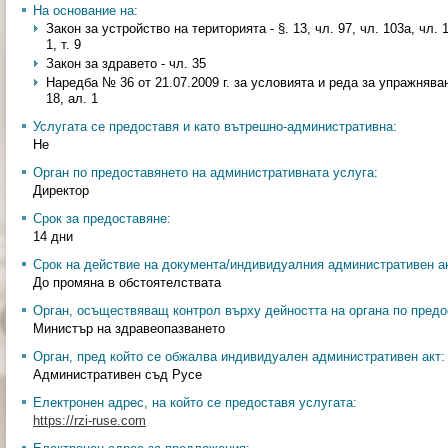
На основание на:
Закон за устройство на територията - §. 13, чл. 97, чл. 103а, чл. 1
1, т. 9
Закон за здравето - чл. 35
Наредба № 36 от 21.07.2009 г. за условията и реда за упражнява
18, ал. 1
Услугата се предоставя и като вътрешно-административна:
Не
Орган по предоставянето на административната услуга:
Директор
Срок за предоставяне:
14 дни
Срок на действие на документа/индивидуалния административен ак
До промяна в обстоятелствата
Орган, осъществяващ контрол върху дейността на органа по предо
Министър на здравеопазването
Орган, пред който се обжалва индивидуален административен акт:
Административен съд Русе
Електронен адрес, на който се предоставя услугата:
https://rzi-ruse.com