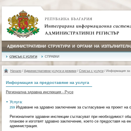
АДМИНИСТРАТИВНИ СТРУКТУРИ И ОРГАНИ НА ИЗПЪЛНИТЕЛН
СПРАВКИ
СПИСЪК С УСЛУГИ
Начало
/
Административни услуги и режими
/
Списък с услуги
/ Информация за 
Информация за предоставяне на услуга
Регионална здравна инспекция - Русе
Услуга:
Издаване на здравно заключение за съгласуване на проект на 
259
Регионалните здравни инспекции съгласуват при необходимост об
планове и изготвят здравно заключение, което се предоставя на е
администрация.