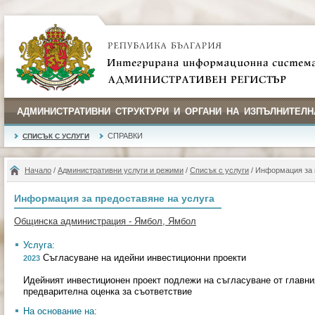
АДМИНИСТРАТИВНИ СТРУКТУРИ И ОРГАНИ НА ИЗПЪЛНИТЕЛН
СПРАВКИ
СПИСЪК С УСЛУГИ
Начало
/
Административни услуги и режими
/
Списък с услуги
/ Информация за 
Информация за предоставяне на услуга
Общинска администрация - Ямбол, Ямбол
Услуга:
Съгласуване на идейни инвестиционни проекти
2023
Идейният инвестиционен проект подлежи на съгласуване от главни
предварителна оценка за съответствие
На основание на: