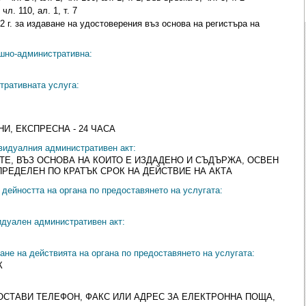
л. 110, ал. 1, т. 7
2 г. за издаване на удостоверения въз основа на регистъра на
ешно-административна:
тративната услуга:
НИ, ЕКСПРЕСНА - 24 ЧАСА
видуалния административен акт:
Е, ВЪЗ ОСНОВА НА КОИТО Е ИЗДАДЕНО И СЪДЪРЖА, ОСВЕН
ПРЕДЕЛЕН ПО КРАТЪК СРОК НА ДЕЙСТВИЕ НА АКТА
дейността на органа по предоставянето на услугата:
идуален административен акт:
ане на действията на органа по предоставянето на услугата:
К
ОСТАВИ ТЕЛЕФОН, ФАКС ИЛИ АДРЕС ЗА ЕЛЕКТРОННА ПОЩА,