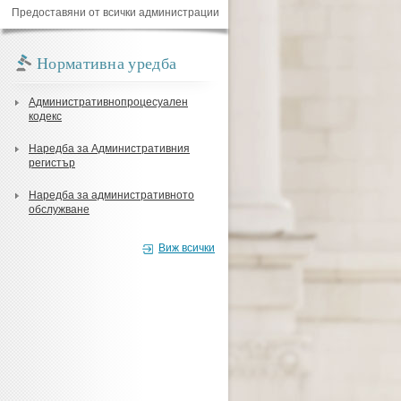
Предоставяни от всички администрации
Нормативна уредба
Административнопроцесуален
кодекс
Наредба за Административния
регистър
Наредба за административното
обслужване
Виж всички