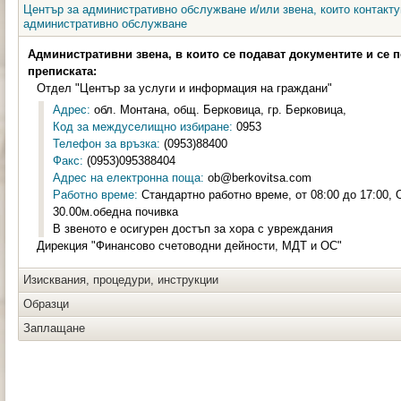
Център за административно обслужване и/или звена, които контакту
административно обслужване
Административни звена, в които се подават документите и се 
преписката:
Отдел "Център за услуги и информация на граждани"
Адрес:
обл. Монтана, общ. Берковица, гр. Берковица,
Код за междуселищно избиране:
0953
Телефон за връзка:
(0953)88400
Факс:
(0953)095388404
Адрес на електронна поща:
ob@berkovitsa.com
Работно време:
Стандартно работно време, от 08:00 до 17:00, 
30.00м.обедна почивка
В звеното е осигурен достъп за хора с увреждания
Дирекция "Финансово счетоводни дейности, МДТ и ОС"
Изисквания, процедури, инструкции
Образци
Заплащане