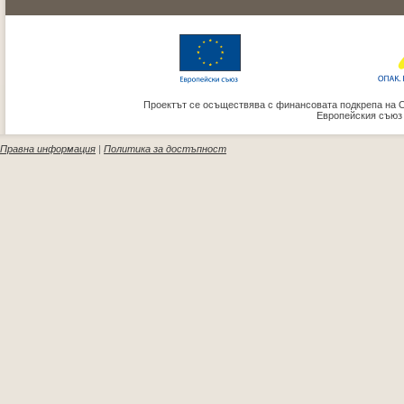
Проектът се осъществява с финансовата подкрепа на 
Европейския съюз
Правна информация
|
Политика за достъпност