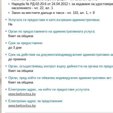
Наредба № РД-02-20-6 от 24.04.2012 г. за издаване на удостовер
населението - чл. 22, ал. 1
Закон за местните данъци и такси - чл. 110, ал. 1, т. 8
Услугата се предоставя и като вътрешно-административна:
Не
Орган по предоставянето на административната услуга:
Кмет на община
Срок за предоставяне:
до 3 дни
Срок на действие на документа/индивидуалния административен ак
до промяна
Орган, осъществяващ контрол върху дейността на органа по предо
Кмет на община
Орган, пред който се обжалва индивидуален административен акт:
Кмет на община
Електронен адрес, на който се предоставя услугата:
www.berkovitsa.bg
Електронен адрес за предложения:
www.berkovitsa.bg