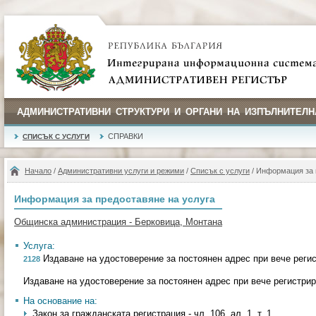
АДМИНИСТРАТИВНИ СТРУКТУРИ И ОРГАНИ НА ИЗПЪЛНИТЕЛН
СПРАВКИ
СПИСЪК С УСЛУГИ
Начало
/
Административни услуги и режими
/
Списък с услуги
/ Информация за 
Информация за предоставяне на услуга
Общинска администрация - Берковица, Монтана
Услуга:
Издаване на удостоверение за постоянен адрес при вече реги
2128
Издаване на удостоверение за постоянен адрес при вече регистри
На основание на:
Закон за гражданската регистрация - чл. 106, ал. 1, т. 1