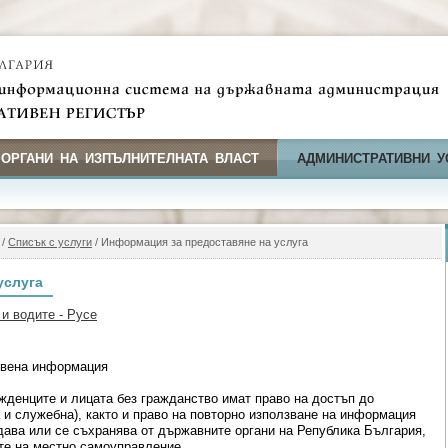
 ОРГАНИ НА ИЗПЪЛНИТЕЛНАТА ВЛАСТ
АДМИНИСТРАТИВНИ У
/
Списък с услуги
/ Информация за предоставяне на услуга
услуга
и водите - Русе
твена информация
жденците и лицата без гражданство имат право на достъп до
 служебна), както и право на повторно използване на информация
здава или се съхранява от държавните органи на Република България,
ите на местно самоуправление.