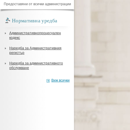
Предоставяни от всички администрации
Нормативна уредба
Административнопроцесуален
кодекс
Наредба за Административния
регистър
Наредба за административното
обслужване
Виж всички