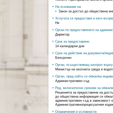
На основание на:
Закон за достъп до обществена инфо
Услугата се предоставя и като вътр
Не
Орган по предоставянето на админис
Директор
Срок за предоставяне:
14 календарни дни
Срок на действие на документа/инди
Безсрочен
Орган, осъществяващ контрол върху 
Министър на околната среда и водит
Орган, пред който се обжалва индив
Административен съд
Ред, включително срокове за обжалв
Решенията за предоставяне на достъ
до обществена информация се обжа
административен съд в зависимост от
Административнопроцесуалния кодек
Ограничения и условности: