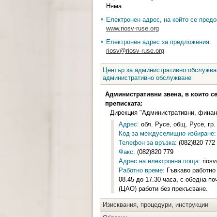
Няма
Електронен адрес, на който се предо
www.riosv-ruse.org
Електронен адрес за предложения:
riosv@riosv-ruse.org
Център за административно обслужван
административно обслужване
Административни звена, в които с
преписката:
Дирекция "Административни, финан
Адрес:
обл. Русе, общ. Русе, гр. 
Код за междуселищно избиране:
Телефон за връзка:
(082)820 772
Факс:
(082)820 779
Адрес на електронна поща:
riosv
Работно време:
Гъвкаво работно 
08.45 до 17.30 часа, с обедна п
(ЦАО) работи без прекъсване.
Изисквания, процедури, инструкции