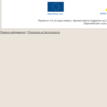
Проектът се осъществява с финансовата подкрепа на 
Европейския съюз
Правна информация
|
Политика за достъпност