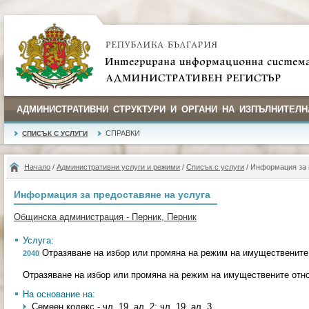
АДМИНИСТРАТИВНИ СТРУКТУРИ И ОРГАНИ НА ИЗПЪЛНИТЕЛН
СПРАВКИ
СПИСЪК С УСЛУГИ
Начало
/
Административни услуги и режими
/
Списък с услуги
/ Информация за 
Информация за предоставяне на услуга
Общинска администрация - Перник, Перник
Услуга:
Отразяване на избор или промяна на режим на имущественит
2040
Отразяване на избор или промяна на режим на имуществените от
На основание на:
Семеен кодекс - чл. 19, ал. 2; чл. 19, ал. 3