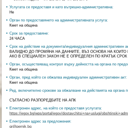
Услугата се предоставя и като вътрешно-административна:
Не
Орган по предоставянето на административната услуга:
Кмет на община
Срок за предоставяне:
24 ЧАСА
Срок на действие на документа/индивидуалния административен ак
ВАЛИДНО ДО ПРОМЯНА НА ДАННИТЕ, ВЪЗ ОСНОВА НА КОИТО
АКО В СПЕЦИАЛЕН ЗАКОН НЕ Е ОПРЕДЕЛЕН ПО КРАТЪК СРОК
Орган, осъществяващ контрол върху дейността на органа по предо
Кмет на община
Орган, пред който се обжалва индивидуален административен акт:
Кмет на община
Ред, включително срокове за обжалване на действията на органа п
СЪГЛАСНО РАЗПОРЕДБИТЕ НА АПК
Електронен адрес, на който се предоставя услугата:
https://egov.bg/wps/portal/egov/dostavchitsi+na+uslugi/obshtinski+admin
Електронен адрес за предложения:
gr@pernik.bg