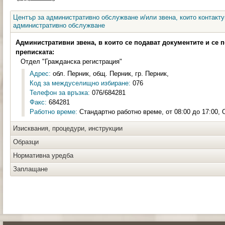
Център за административно обслужване и/или звена, които контакту
административно обслужване
Административни звена, в които се подават документите и се 
преписката:
Отдел "Гражданска регистрация"
Адрес:
обл. Перник, общ. Перник, гр. Перник,
Код за междуселищно избиране:
076
Телефон за връзка:
076/684281
Факс:
684281
Работно време:
Стандартно работно време, от 08:00 до 17:00,
Изисквания, процедури, инструкции
Образци
Нормативна уредба
Заплащане