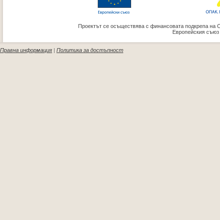
Проектът се осъществява с финансовата подкрепа на 
Европейския съюз
Правна информация
|
Политика за достъпност