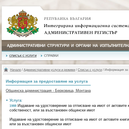
АДМИНИСТРАТИВНИ СТРУКТУРИ И ОРГАНИ НА ИЗПЪЛНИТЕЛН
СПРАВКИ
СПИСЪК С УСЛУГИ
Начало
/
Административни услуги и режими
/
Списък с услуги
/ Информация за 
Информация за предоставяне на услуга
Общинска администрация - Берковица, Монтана
Услуга:
Издаване на удостоверение за отписване на имот от актовите к
1988
собственост, или за възстановен общински имот
Издаване на удостоверение за отписване на имот от актовите книги
или за възстановен общински имот