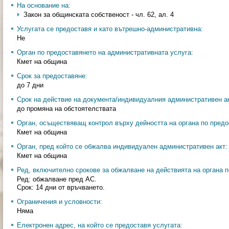
На основание на:
Закон за общинската собственост - чл. 62, ал. 4
Услугата се предоставя и като вътрешно-административна:
Не
Орган по предоставянето на административната услуга:
Кмет на община
Срок за предоставяне:
до 7 дни
Срок на действие на документа/индивидуалния административен ак
до промяна на обстоятелствата
Орган, осъществяващ контрол върху дейността на органа по предо
Кмет на община
Орган, пред който се обжалва индивидуален административен акт:
Кмет на община
Ред, включително срокове за обжалване на действията на органа п
Ред: обжалване пред АС.
Срок: 14 дни от връчването.
Ограничения и условности:
Няма
Електронен адрес, на който се предоставя услугата: