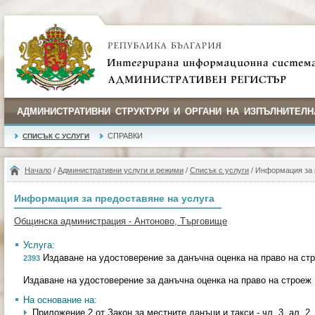
АДМИНИСТРАТИВНИ СТРУКТУРИ И ОРГАНИ НА ИЗПЪЛНИТЕЛН
СПРАВКИ
СПИСЪК С УСЛУГИ
Начало
/
Административни услуги и режими
/
Списък с услуги
/ Информация за 
Информация за предоставяне на услуга
Общинска администрация - Антоново, Търговище
Услуга:
Издаване на удостоверение за данъчна оценка на право на ст
2393
Издаване на удостоверение за данъчна оценка на право на строеж
На основание на:
Приложение 2 от Закон за местните данъци и такси - чл. 3, ал. 2