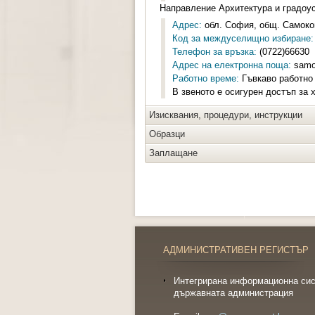
Направление Архитектура и градоу
Адрес:
обл. София, общ. Самоков
Код за междуселищно избиране:
Телефон за връзка:
(0722)66630
Адрес на електронна поща:
samo
Работно време:
Гъвкаво работно 
В звеното е осигурен достъп за 
Изисквания, процедури, инструкции
Образци
Заплащане
АДМИНИСТРАТИВЕН РЕГИСТЪР
Интегрирана информационна сис
държавната администрация