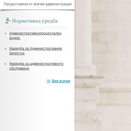
Предоставяни от всички администрации
Нормативна уредба
Административнопроцесуален
кодекс
Наредба за Административния
регистър
Наредба за административното
обслужване
Виж всички