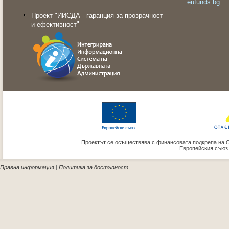
eufunds.bg
Проект "ИИСДА - гаранция за прозрачност
и ефективност"
Проектът се осъществява с финансовата подкрепа на 
Европейския съюз
Правна информация
|
Политика за достъпност