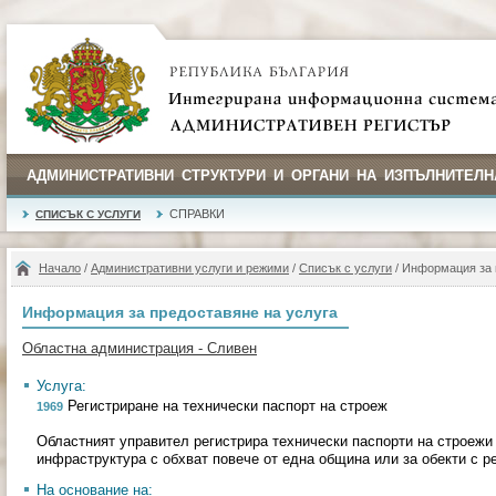
АДМИНИСТРАТИВНИ СТРУКТУРИ И ОРГАНИ НА ИЗПЪЛНИТЕЛН
СПРАВКИ
СПИСЪК С УСЛУГИ
Начало
/
Административни услуги и режими
/
Списък с услуги
/ Информация за 
Информация за предоставяне на услуга
Областна администрация - Сливен
Услуга:
Регистриране на технически паспорт на строеж
1969
Областният управител регистрира технически паспорти на строежи 
инфраструктура с обхват повече от една община или за обекти с р
На основание на: