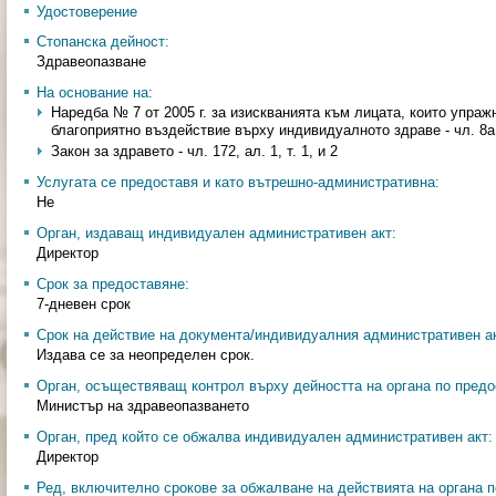
Удостоверение
Стопанска дейност:
Здравеопазване
На основание на:
Наредба № 7 от 2005 г. за изискванията към лицата, които упра
благоприятно въздействие върху индивидуалното здраве - чл. 8а, 
Закон за здравето - чл. 172, ал. 1, т. 1, и 2
Услугата се предоставя и като вътрешно-административна:
Не
Орган, издаващ индивидуален административен акт:
Директор
Срок за предоставяне:
7-дневен срок
Срок на действие на документа/индивидуалния административен ак
Издава се за неопределен срок.
Орган, осъществяващ контрол върху дейността на органа по предо
Министър на здравеопазването
Орган, пред който се обжалва индивидуален административен акт:
Директор
Ред, включително срокове за обжалване на действията на органа п