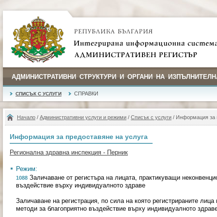
АДМИНИСТРАТИВНИ СТРУКТУРИ И ОРГАНИ НА ИЗПЪЛНИТЕЛН
СПРАВКИ
СПИСЪК С УСЛУГИ
Начало
/
Административни услуги и режими
/
Списък с услуги
/ Информация за 
Информация за предоставяне на услуга
Регионална здравна инспекция - Перник
Режим:
Заличаване от регистъра на лицата, практикуващи неконвенци
1088
въздействие върху индивидуалното здраве
Заличаване на регистрация, по сила на която регистрираните лица
методи за благоприятно въздействие върху индивидуалното здраве