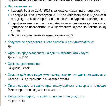
На основание на:
Наредба № 2 от 23.07.2014 г. за класификация на отпадъците - чл
Наредба № 1 от 9 февруари 2015 г. за изискванията към дейност
отпадъците на територията на лечебните и здравните заведения -
Тарифа за таксите, които се събират от органите на държавния 
центрове по проблемите на общественото здраве по Закона за здра
г.) - чл. 28
Закон за управление на отпадъците - чл. 3
Услугата се предоставя и като вътрешно-административна:
Да
Орган по предоставянето на административната услуга:
Директор РЗИ
Срок за предоставяне:
14-дневен срок
Срок на действие на документа/индивидуалния административен ак
Безсрочно, до промяна в обстоятелствата
Орган, осъществяващ контрол върху дейността на органа по предо
Министерство на здравеопазването
Електронен адрес, на който се предоставя услугата:
rzi-pernik.bg