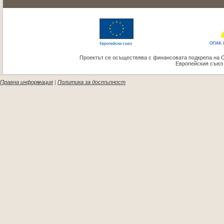
Проектът се осъществява с финансовата подкрепа на 
Европейския съюз
Правна информация
|
Политика за достъпност