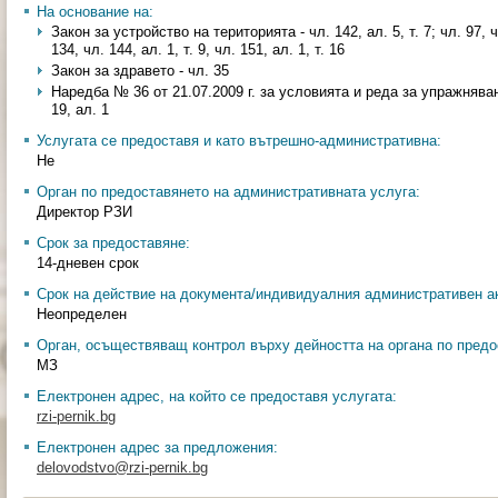
На основание на:
Закон за устройство на територията - чл. 142, ал. 5, т. 7; чл. 97, ч
134, чл. 144, ал. 1, т. 9, чл. 151, ал. 1, т. 16
Закон за здравето - чл. 35
Наредба № 36 от 21.07.2009 г. за условията и реда за упражнява
19, ал. 1
Услугата се предоставя и като вътрешно-административна:
Не
Орган по предоставянето на административната услуга:
Директор РЗИ
Срок за предоставяне:
14-дневен срок
Срок на действие на документа/индивидуалния административен ак
Неопределен
Орган, осъществяващ контрол върху дейността на органа по предо
МЗ
Електронен адрес, на който се предоставя услугата:
rzi-pernik.bg
Електронен адрес за предложения:
delovodstvo@rzi-pernik.bg