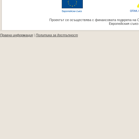
Проектът се осъществява с финансовата подкрепа на 
Европейския съюз
Правна информация
|
Политика за достъпност