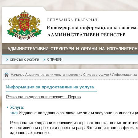
АДМИНИСТРАТИВНИ СТРУКТУРИ И ОРГАНИ НА ИЗПЪЛНИТЕЛН
СПРАВКИ
СПИСЪК С УСЛУГИ
Начало
/
Административни услуги и режими
/
Списък с услуги
/ Информация за 
Информация за предоставяне на услуга
Регионална здравна инспекция - Перник
Услуга:
Издаване на здравно заключение за съгласуване на инвестици
1870
Регионалните здравни инспекции извършват оценка на съответстви
инвестиционни проекти и проектни разработки по искане на физиче
здравно заключение.