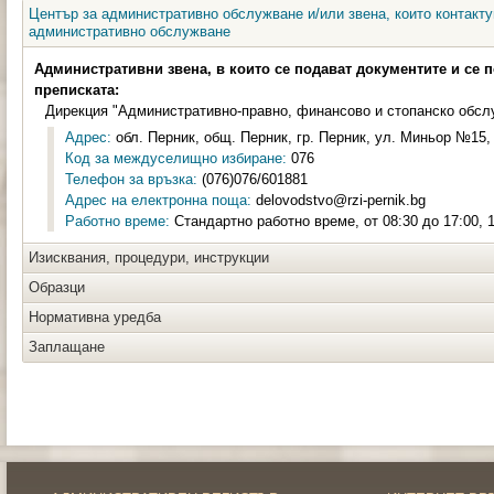
Център за административно обслужване и/или звена, които контакту
административно обслужване
Административни звена, в които се подават документите и се 
преписката:
Дирекция "Административно-правно, финансово и стопанско обсл
Адрес:
обл. Перник, общ. Перник, гр. Перник, ул. Миньор №15, 
Код за междуселищно избиране:
076
Телефон за връзка:
(076)076/601881
Адрес на електронна поща:
delovodstvo@rzi-pernik.bg
Работно време:
Стандартно работно време, от 08:30 до 17:00, 1
Изисквания, процедури, инструкции
Образци
Нормативна уредба
Заплащане