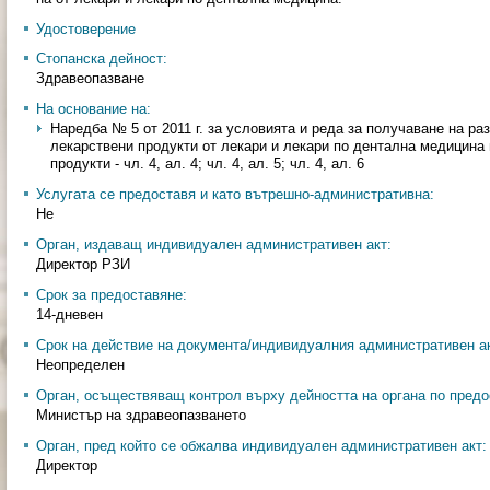
Удостоверение
Стопанска дейност:
Здравеопазване
На основание на:
Наредба № 5 от 2011 г. за условията и реда за получаване на р
лекарствени продукти от лекари и лекари по дентална медицина 
продукти - чл. 4, ал. 4; чл. 4, ал. 5; чл. 4, ал. 6
Услугата се предоставя и като вътрешно-административна:
Не
Орган, издаващ индивидуален административен акт:
Директор РЗИ
Срок за предоставяне:
14-дневен
Срок на действие на документа/индивидуалния административен ак
Неопределен
Орган, осъществяващ контрол върху дейността на органа по предо
Министър на здравеопазването
Орган, пред който се обжалва индивидуален административен акт:
Директор