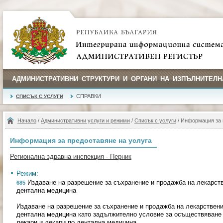
АДМИНИСТРАТИВНИ СТРУКТУРИ И ОРГАНИ НА ИЗПЪЛНИТЕЛН
СПРАВКИ
СПИСЪК С УСЛУГИ
Начало
/
Административни услуги и режими
/
Списък с услуги
/ Информация за 
Информация за предоставяне на услуга
Регионална здравна инспекция - Перник
Режим:
Издаване на разрешение за съхранение и продажба на лекарств
685
дентална медицина
Издаване на разрешение за съхранение и продажба на лекарствени
дентална медицина като задължително условие за осъществяване н
лекари и лекари по дентална медицина.