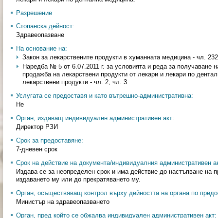
Разрешение
Стопанска дейност:
Здравеопазване
На основание на:
Закон за лекарствените продукти в хуманната медицина - чл. 232
Наредба № 5 от 6.07.2011 г. за условията и реда за получаване 
продажба на лекарствени продукти от лекари и лекари по дента
лекарствени продукти - чл. 2; чл. 3
Услугата се предоставя и като вътрешно-административна:
Не
Орган, издаващ индивидуален административен акт:
Директор РЗИ
Срок за предоставяне:
7-дневен срок
Срок на действие на документа/индивидуалния административен ак
Издава се за неопределен срок и има действие до настъпване на п
издаването му или до прекратяването му.
Орган, осъществяващ контрол върху дейността на органа по предо
Министър на здравеопазването
Орган, пред който се обжалва индивидуален административен акт: