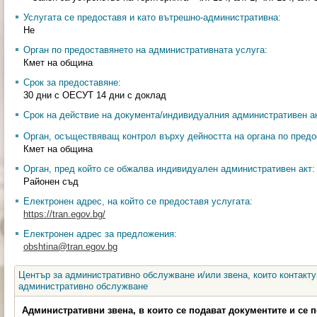
Услугата се предоставя и като вътрешно-административна:
Не
Орган по предоставянето на административната услуга:
Кмет на община
Срок за предоставяне:
30 дни с ОЕСУТ 14 дни с доклад
Срок на действие на документа/индивидуалния административен ак
Орган, осъществяващ контрол върху дейността на органа по предо
Кмет на община
Орган, пред който се обжалва индивидуален административен акт:
Районен съд
Електронен адрес, на който се предоставя услугата:
https://tran.egov.bg/
Електронен адрес за предложения:
obshtina@tran.egov.bg
Център за административно обслужване и/или звена, които контакту
административно обслужване
Административни звена, в които се подават документите и се 