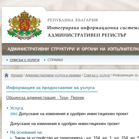
АДМИНИСТРАТИВНИ СТРУКТУРИ И ОРГАНИ НА ИЗПЪЛНИТЕЛН
СПРАВКИ
СПИСЪК С УСЛУГИ
Начало
/
Административни услуги и режими
/
Списък с услуги
/ Информация за 
Информация за предоставяне на услуга
Общинска администрация - Трън, Перник
Услуга:
Допускане на изменения в одобрен инвестиционен проект
2061
Допускане на изменения в одобрен инвестиционен проект
На основание на:
Закон за устройство на територията - чл. 154, ал. 1; чл. 154, ал. 